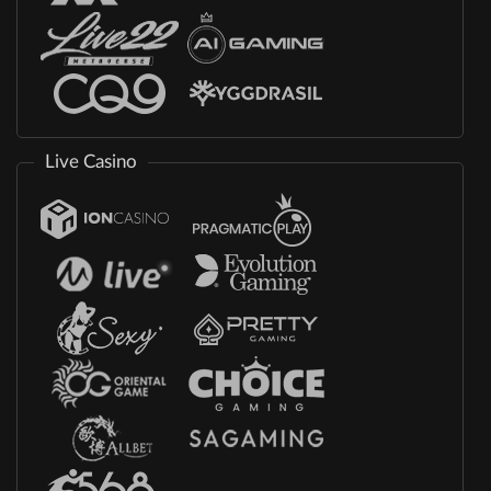
Live Casino