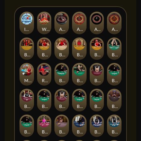
Ice Fishing
WAR
American_Roulette
Auto_Roulette
Auto_Roulette_La_Partage
Auto_Roulette_VIP
Baccarat_A
Baccarat_B
Baccarat_C
Baccarat_Control_Squeeze
Baccarat_Squeeze
Blackjack_B
MONOPOLY Roll'em
Red Baron RNG
Blackjack_C
Blackjack_D
Blackjack_Diamond_VIP
Blackjack_E
Blackjack_Fortune_VIP
Blackjack_G
Blackjack_Grand_VIP
Blackjack_H
Blackjack_I
Blackjack_Infinite
Blackjack_J
Blackjack_Party
Blackjack_Platinum_VIP
Blackjack_Silver_1
Blackjack_Silver_2
Blackjack_Silver_3