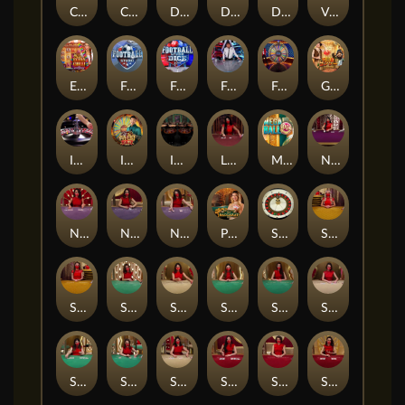
Craps
Crazy Coin Flip
Dead or Alive: Saloon
Deal or No Deal
Dragon_Tiger
VIP Always 6 Blackjack 1
Extra Chilli Epic Spin
Football Studio
Football Studio Dice
Football_Studio
Fortune_Wheel
Gonzo's Treasure Map
Immersive_Roulette
Imperial Quest
Instant_Roulette
Lightning_Baccarat
Mega Ball
No_Comm_Baccarat
No_Comm_Speed_Baccarat_A
No_Comm_Speed_Baccarat_B
No_Comm_Speed_Baccarat_C
Prosperity Tree Baccarat
Speed_Auto_Roulette
Speed_Baccarat_A
Speed_Baccarat_B
Speed_Baccarat_C
Speed_Baccarat_D
Speed_Baccarat_E
Speed_Baccarat_F
Speed_Baccarat_G
Speed_Baccarat_H
Speed_Baccarat_I
Speed_Baccarat_J
Speed_Baccarat_k
Speed_Baccarat_L
Speed_Baccarat_N