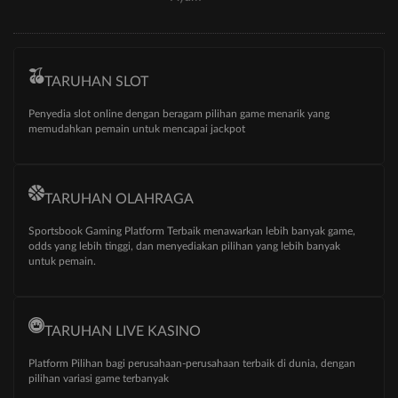
TARUHAN SLOT
Penyedia slot online dengan beragam pilihan game menarik yang
memudahkan pemain untuk mencapai jackpot
TARUHAN OLAHRAGA
Sportsbook Gaming Platform Terbaik menawarkan lebih banyak game,
odds yang lebih tinggi, dan menyediakan pilihan yang lebih banyak
untuk pemain.
TARUHAN LIVE KASINO
Platform Pilihan bagi perusahaan-perusahaan terbaik di dunia, dengan
pilihan variasi game terbanyak