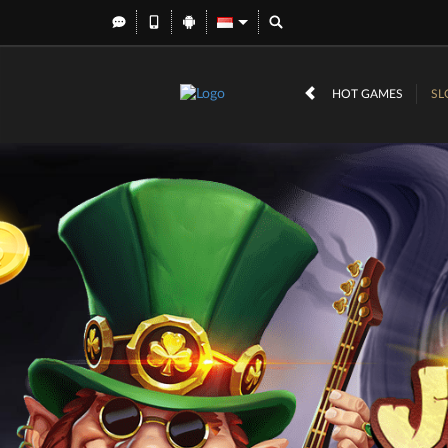
HOT GAMES
SL