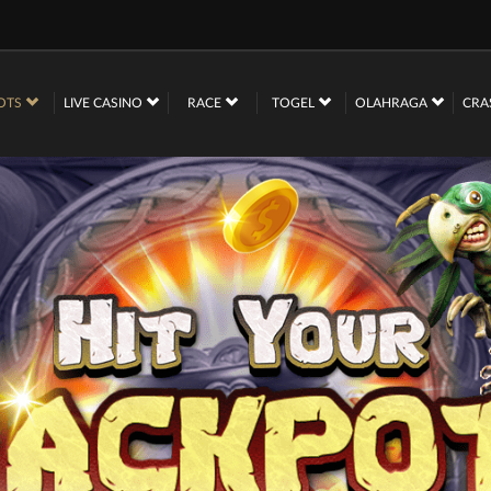
OTS
LIVE CASINO
RACE
TOGEL
OLAHRAGA
CRA