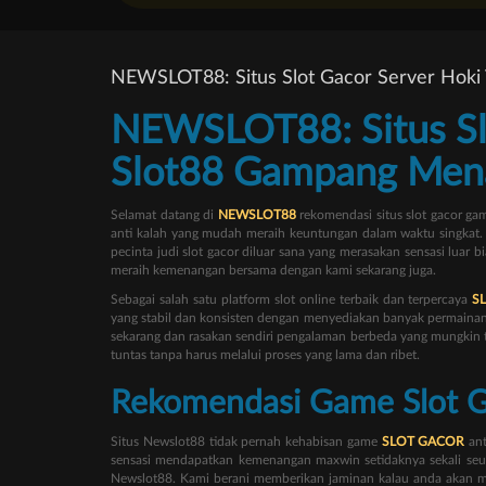
NEWSLOT88: Situs Slot Gacor Server Hoki 
NEWSLOT88: Situs Slo
Slot88 Gampang Men
Selamat datang di
NEWSLOT88
rekomendasi situs slot gacor gam
anti kalah yang mudah meraih keuntungan dalam waktu singkat. 
pecinta judi slot gacor diluar sana yang merasakan sensasi luar
meraih kemenangan bersama dengan kami sekarang juga.
Sebagai salah satu platform slot online terbaik dan terpercaya
S
yang stabil dan konsisten dengan menyediakan banyak permainan d
sekarang dan rasakan sendiri pengalaman berbeda yang mungkin t
tuntas tanpa harus melalui proses yang lama dan ribet.
Rekomendasi Game Slot G
Situs Newslot88 tidak pernah kehabisan game
SLOT GACOR
ant
sensasi mendapatkan kemenangan maxwin setidaknya sekali seumu
Newslot88. Kami berani memberikan jaminan kalau anda akan 