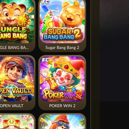
JUNGLE BANG BANG
Sugar Bang Bang 2
OPEN VAULT
POKER WIN 2