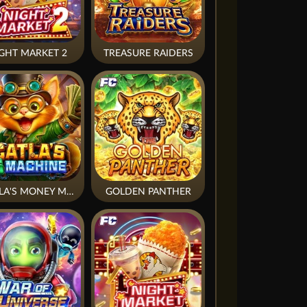
GHT MARKET 2
TREASURE RAIDERS
CATLA'S MONEY MACHINE
GOLDEN PANTHER