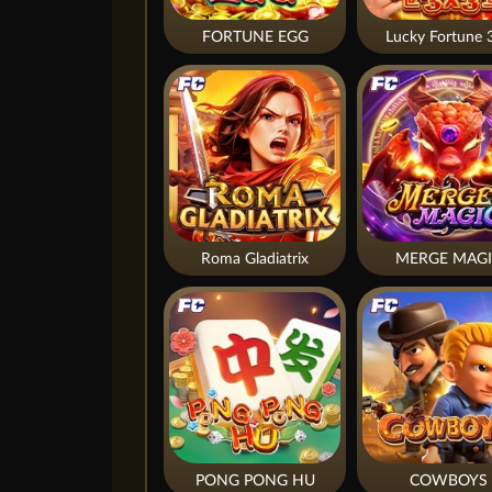
FORTUNE EGG
Lucky Fortune 
Roma Gladiatrix
MERGE MAGI
PONG PONG HU
COWBOYS