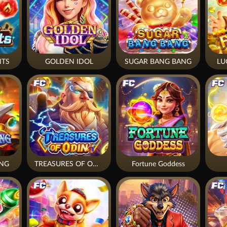
NTS
GOLDEN IDOL
SUGAR BANG BANG
LU
NG
TREASURES OF ODIN
Fortune Goddess