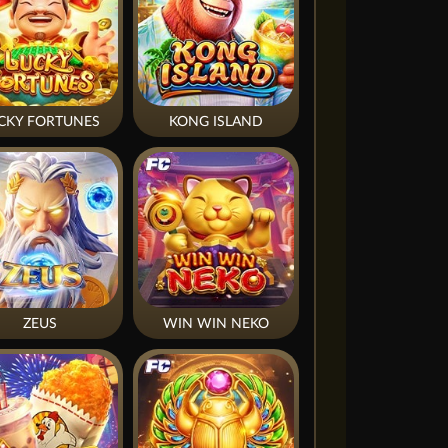
CKY FORTUNES
KONG ISLAND
ZEUS
WIN WIN NEKO