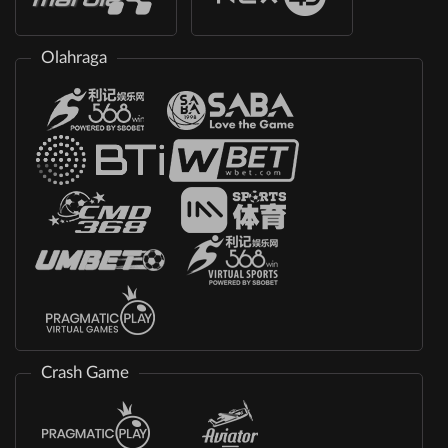
Olahraga
Crash Game