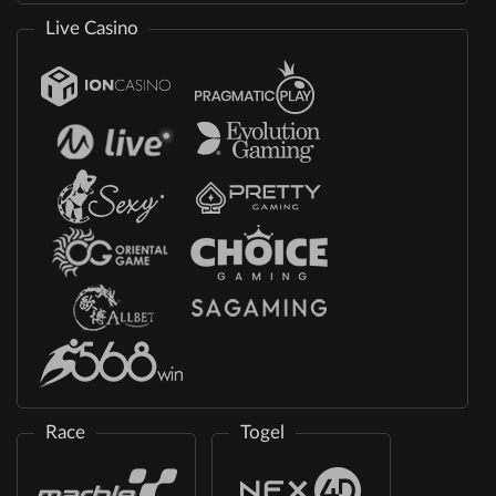
Live Casino
Race
Togel