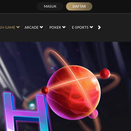
MASUK
DAFTAR
SH GAME
ARCADE
POKER
E-SPORTS
SABUNG AYAM