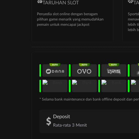
TARUHAN SLOT
T
Penyedia slot online dengan beragam
Sports
pilihan game menarik yang memudahkan
menawa
pemain untuk mencapai jackpot
lebih 
lebih 
* Selama bank maintenance dan bank offline deposit dan pen
Deposit
Rata-rata 3 Menit