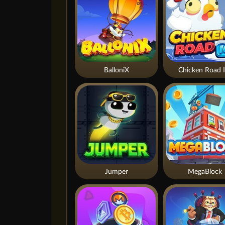
BalloniX
Chicken Road 
Jumper
MegaBlock