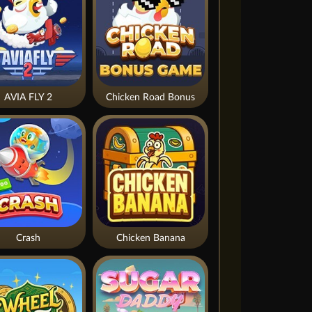
AVIA FLY 2
Chicken Road Bonus
Crash
Chicken Banana