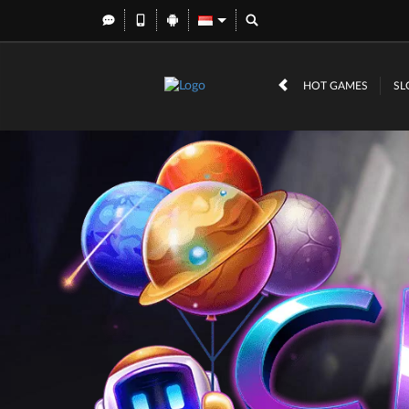
HOT GAMES
SL