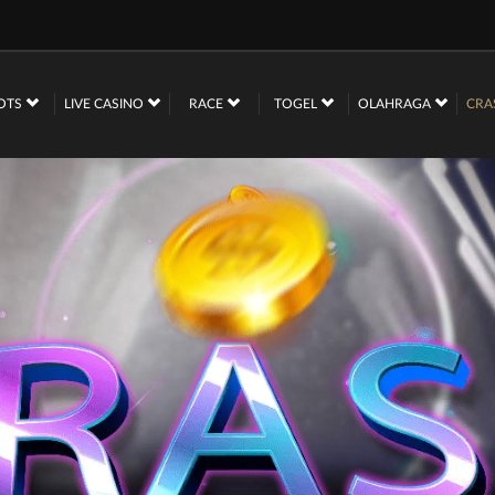
OTS
LIVE CASINO
RACE
TOGEL
OLAHRAGA
CRA