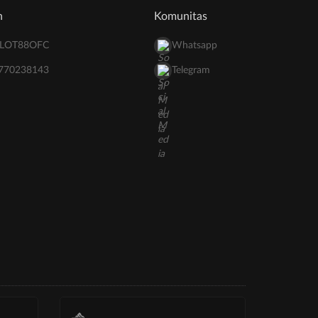
n
Komunitas
LOT88OFC
Whatsapp
770238143
Telegram