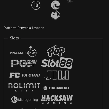
18+
Platform Penyedia Layanan
Slots