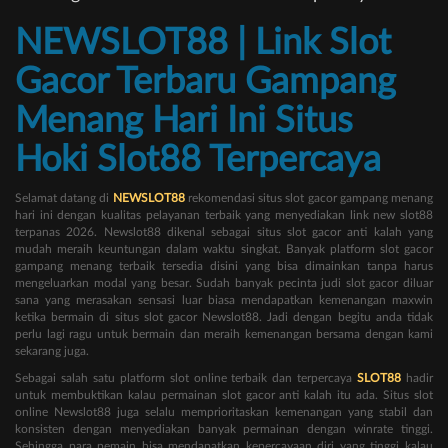
NEWSLOT88 | Link Slot
Gacor Terbaru Gampang
Menang Hari Ini Situs
Hoki Slot88 Terpercaya
Selamat datang di
NEWSLOT88
rekomendasi situs slot gacor gampang menang
hari ini dengan kualitas pelayanan terbaik yang menyediakan link new slot88
terpanas 2026. Newslot88 dikenal sebagai situs slot gacor anti kalah yang
mudah meraih keuntungan dalam waktu singkat. Banyak platform slot gacor
gampang menang terbaik tersedia disini yang bisa dimainkan tanpa harus
mengeluarkan modal yang besar. Sudah banyak pecinta judi slot gacor diluar
sana yang merasakan sensasi luar biasa mendapatkan kemenangan maxwin
ketika bermain di situs slot gacor Newslot88. Jadi dengan begitu anda tidak
perlu lagi ragu untuk bermain dan meraih kemenangan bersama dengan kami
sekarang juga.
Sebagai salah satu platform slot online terbaik dan terpercaya
SLOT88
hadir
untuk membuktikan kalau permainan slot gacor anti kalah itu ada. Situs slot
online Newslot88 juga selalu memprioritaskan kemenangan yang stabil dan
konsisten dengan menyediakan banyak permainan dengan winrate tinggi.
Sehingga para pemain bisa mendapatkan kepercayaan diri yang tinggi kalau