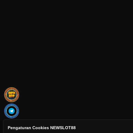
Pengaturan Cookies NEWSLOT88