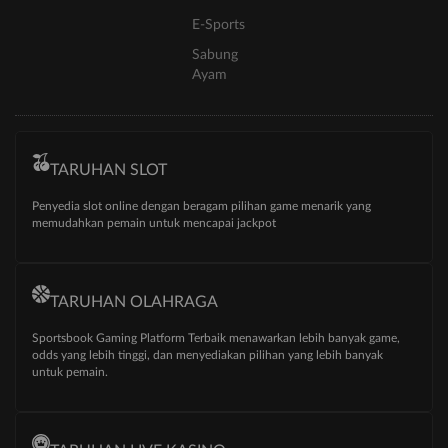
E-Sports
Sabung
Ayam
TARUHAN SLOT
Penyedia slot online dengan beragam pilihan game menarik yang
memudahkan pemain untuk mencapai jackpot
TARUHAN OLAHRAGA
Sportsbook Gaming Platform Terbaik menawarkan lebih banyak game,
odds yang lebih tinggi, dan menyediakan pilihan yang lebih banyak
untuk pemain.