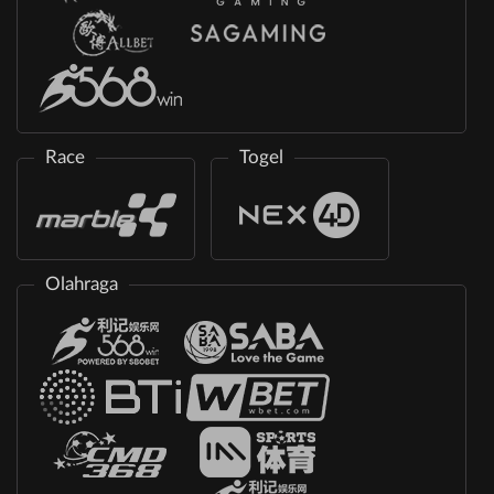
Race
Togel
Olahraga