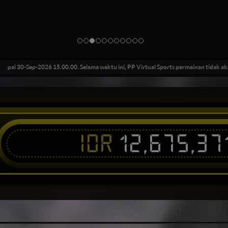
0-Sep-2026 15.00.00. Selama waktu ini, PP Virtual Sports permainan tidak akan ter
IDR
12,675,37