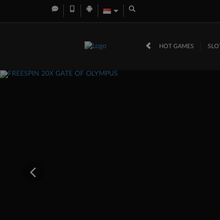
HOT GAMES
SLO