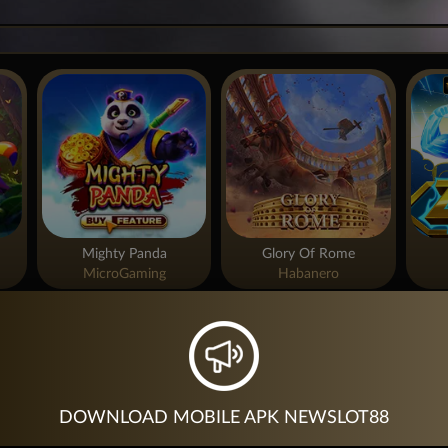
Mighty Panda
Glory Of Rome
MicroGaming
Habanero
DOWNLOAD MOBILE APK NEWSLOT88