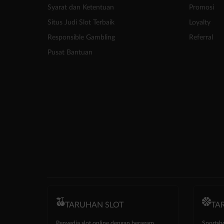
Syarat dan Ketentuan
Promosi
Situs Judi Slot Terbaik
Loyalty
Responsible Gambling
Referral
Pusat Bantuan
TARUHAN SLOT
TA
Penyedia slot online dengan beragam
Sportsb