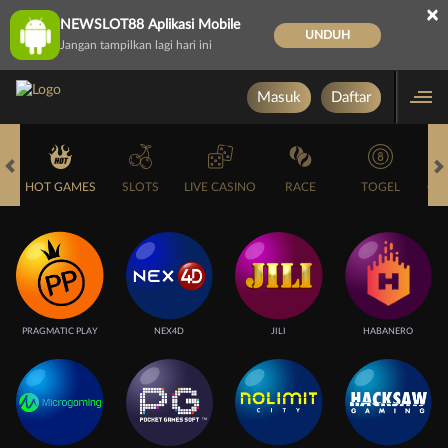
×
NEWSLOT88 Aplikasi Mobile
UNDUH
Jangan tampilkan lagi hari ini
Masuk
Daftar
HOT GAMES
SLOTS
LIVE CASINO
RACE
TOGEL
OL
PRAGMATIC PLAY
NEX4D
JILI
HABANERO