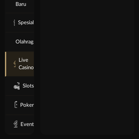
Baru
Spesial
Olahraga
Live
Casino
Slots
Poker
Event