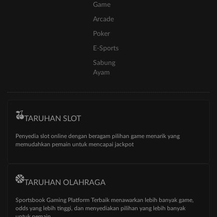
Game
Arcade
Poker
E-Sports
Sabung
Ayam
TARUHAN SLOT
Penyedia slot online dengan beragam pilihan game menarik yang
memudahkan pemain untuk mencapai jackpot
TARUHAN OLAHRAGA
Sportsbook Gaming Platform Terbaik menawarkan lebih banyak game,
odds yang lebih tinggi, dan menyediakan pilihan yang lebih banyak
untuk pemain.