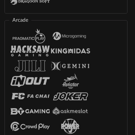
Arcade