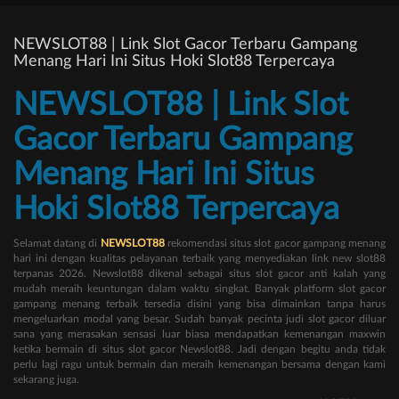
NEWSLOT88 | Link Slot Gacor Terbaru Gampang
Menang Hari Ini Situs Hoki Slot88 Terpercaya
NEWSLOT88 | Link Slot
Gacor Terbaru Gampang
Menang Hari Ini Situs
Hoki Slot88 Terpercaya
Selamat datang di
NEWSLOT88
rekomendasi situs slot gacor gampang menang
hari ini dengan kualitas pelayanan terbaik yang menyediakan link new slot88
terpanas 2026. Newslot88 dikenal sebagai situs slot gacor anti kalah yang
mudah meraih keuntungan dalam waktu singkat. Banyak platform slot gacor
gampang menang terbaik tersedia disini yang bisa dimainkan tanpa harus
mengeluarkan modal yang besar. Sudah banyak pecinta judi slot gacor diluar
sana yang merasakan sensasi luar biasa mendapatkan kemenangan maxwin
ketika bermain di situs slot gacor Newslot88. Jadi dengan begitu anda tidak
perlu lagi ragu untuk bermain dan meraih kemenangan bersama dengan kami
sekarang juga.