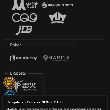
Poker
E-Sports
Sabung Ayam
Pengaturan Cookies NEWSLOT88
NEWSLOT88 menggunakan cookies penting agar situs dapat berjalan dengan baik.