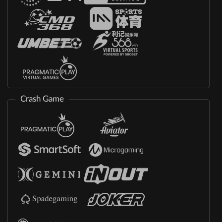
Crash Game