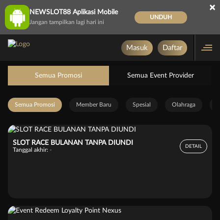
×
NEWSLOT88 Aplikasi Mobile
UNDUH
Jangan tampilkan lagi hari ini
Masuk
Daftar
Semua Promosi
Semua Event Provider
Semua Promosi
Member Baru
Spesial
Olahraga
L
SLOT RACE BULANAN TANPA DIUNDI
DETAIL
Tanggal akhir:
-